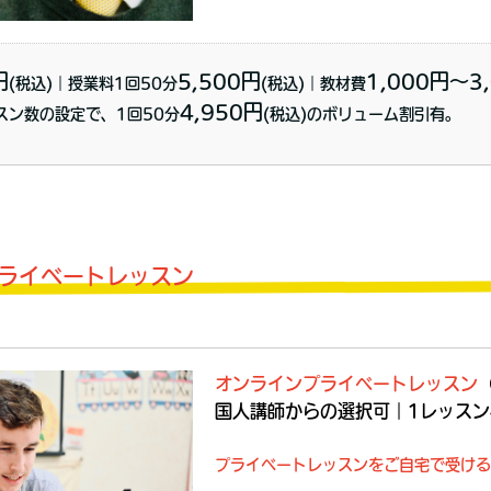
円
5,500円
1,000円〜3,
(税込)｜授業料1回50分
(税込)｜教材費
4,950円
スン数の設定で、1回50分
(税込)のボリューム割引有。
ライベートレッスン
オンラインプライベートレッスン
国人講師からの選択可｜1レッスン
プライベートレッスンをご自宅で受ける