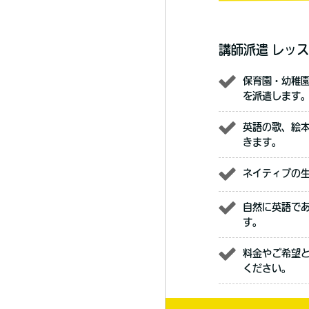
講師派遣 レッス
保育園・幼稚
を派遣します
英語の歌、絵
きます。
ネイティブの
自然に英語で
す。
料金やご希望
ください。