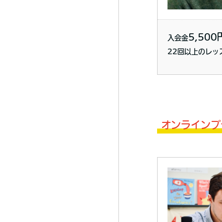
5,500
入会金
22回以上のレッ
オンラインプ