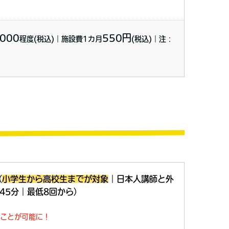
000
550円
程度(税込)｜施設費1カ月
(税込)｜注：
（
小学生から高校生までが対象
｜日本人講師と外
45分｜最低8回から）
ことが可能に！